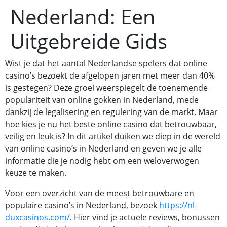
Nederland: Een
Uitgebreide Gids
Wist je dat het aantal Nederlandse spelers dat online
casino’s bezoekt de afgelopen jaren met meer dan 40%
is gestegen? Deze groei weerspiegelt de toenemende
populariteit van online gokken in Nederland, mede
dankzij de legalisering en regulering van de markt. Maar
hoe kies je nu het beste online casino dat betrouwbaar,
veilig en leuk is? In dit artikel duiken we diep in de wereld
van online casino’s in Nederland en geven we je alle
informatie die je nodig hebt om een weloverwogen
keuze te maken.
Voor een overzicht van de meest betrouwbare en
populaire casino’s in Nederland, bezoek
https://nl-
duxcasinos.com/
. Hier vind je actuele reviews, bonussen