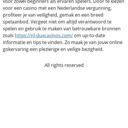
voor zowel beginners als ervaren spelers. Door te kiezen
voor een casino met een Nederlandse vergunning,
profiteer je van veiligheid, gemak en een breed
spelaanbod. Vergeet niet om altijd verantwoord te
spelen en gebruik te maken van betrouwbare bronnen
zoals
https://nl-duxcasinos.com/
om up-to-date
informatie en tips te vinden. Zo maak je van jouw online
gokervaring een plezierige en veilige bezigheid.
All rights reserved