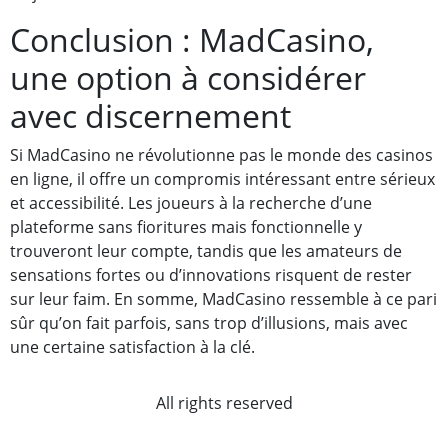
Conclusion : MadCasino,
une option à considérer
avec discernement
Si MadCasino ne révolutionne pas le monde des casinos
en ligne, il offre un compromis intéressant entre sérieux
et accessibilité. Les joueurs à la recherche d’une
plateforme sans fioritures mais fonctionnelle y
trouveront leur compte, tandis que les amateurs de
sensations fortes ou d’innovations risquent de rester
sur leur faim. En somme, MadCasino ressemble à ce pari
sûr qu’on fait parfois, sans trop d’illusions, mais avec
une certaine satisfaction à la clé.
All rights reserved