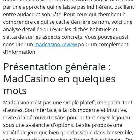
par une approche qui ne laisse pas indifférent, oscillant
entre audace et sobriété. Pour ceux qui cherchent à
comprendre ce qui se cache derrière ce nom, voici une
analyse détaillée qui évite les clichés habituels et
s’attarde sur les aspects concrets. Vous pouvez aussi
consulter un
madcasino review
pour un complément
d’information.
Présentation générale :
MadCasino en quelques
mots
MadCasino n’est pas une simple plateforme parmi tant
d’autres. Son interface, à la fois moderne et intuitive,
invite à la découverte sans pour autant noyer le joueur
sous une avalanche d’options. Le site propose une
variété de jeux qui, bien que classique dans l’ensemble,
sait surprendre par quelques trouvailles originales. On