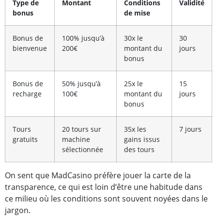
Type de
Montant
Conditions
Validité
bonus
de mise
Bonus de
100% jusqu’à
30x le
30
bienvenue
200€
montant du
jours
bonus
Bonus de
50% jusqu’à
25x le
15
recharge
100€
montant du
jours
bonus
Tours
20 tours sur
35x les
7 jours
gratuits
machine
gains issus
sélectionnée
des tours
On sent que MadCasino préfère jouer la carte de la
transparence, ce qui est loin d’être une habitude dans
ce milieu où les conditions sont souvent noyées dans le
jargon.