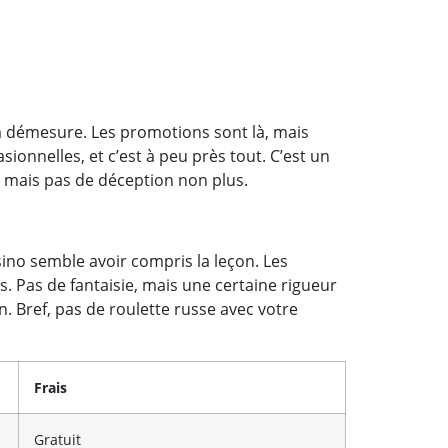
la démesure. Les promotions sont là, mais
ionnelles, et c’est à peu près tout. C’est un
, mais pas de déception non plus.
sino semble avoir compris la leçon. Les
s. Pas de fantaisie, mais une certaine rigueur
. Bref, pas de roulette russe avec votre
Frais
Gratuit