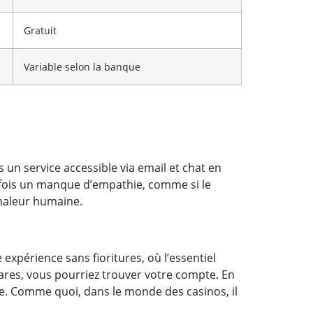
Gratuit
Variable selon la banque
 un service accessible via email et chat en
arfois un manque d’empathie, comme si le
chaleur humaine.
expérience sans fioritures, où l’essentiel
nfares, vous pourriez trouver votre compte. En
e. Comme quoi, dans le monde des casinos, il