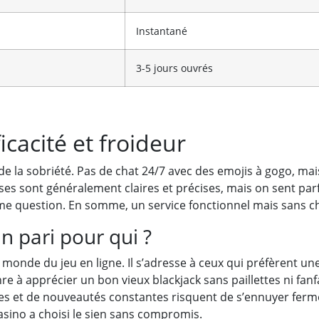
Instantané
3-5 jours ouvrés
ficacité et froideur
de la sobriété. Pas de chat 24/7 avec des emojis à gogo, mais
nses sont généralement claires et précises, mais on sent p
même question. En somme, un service fonctionnel mais sans 
n pari pour qui ?
onde du jeu en ligne. Il s’adresse à ceux qui préfèrent une 
nre à apprécier un bon vieux blackjack sans paillettes ni fa
es et de nouveautés constantes risquent de s’ennuyer ferm
asino a choisi le sien sans compromis.