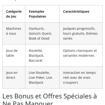
Catégorie
Exemples
Caractéristiques
de Jeu
Populaires
Machines
Starburst,
Jackpots progressifs,
à sous
Gonzo’s Quest,
tours gratuits, thèmes
Book of Dead
variés
Jeux de
Roulette,
Options classiques et
table
Blackjack,
variantes modernes
Baccarat
Jeux en
Live Roulette,
Interaction en temps
direct
Live Poker, Live
réel avec de vrais
Blackjack
croupiers
Les Bonus et Offres Spéciales à
Ne Pas Manquer