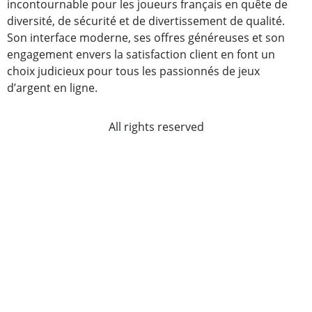
incontournable pour les joueurs français en quête de
diversité, de sécurité et de divertissement de qualité.
Son interface moderne, ses offres généreuses et son
engagement envers la satisfaction client en font un
choix judicieux pour tous les passionnés de jeux
d’argent en ligne.
All rights reserved