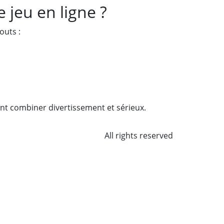
 jeu en ligne ?
outs :
ant combiner divertissement et sérieux.
All rights reserved