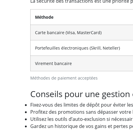
La sécurité des transactions est une priorité 
Méthode
Carte bancaire (Visa, MasterCard)
Portefeuilles électroniques (Skrill, Neteller)
Virement bancaire
Méthodes de paiement acceptées
Conseils pour une gestion
Fixez-vous des limites de dépôt pour éviter l
Profitez des promotions sans dépasser votre
Utilisez les outils d’auto-exclusion si nécessai
Gardez un historique de vos gains et pertes p