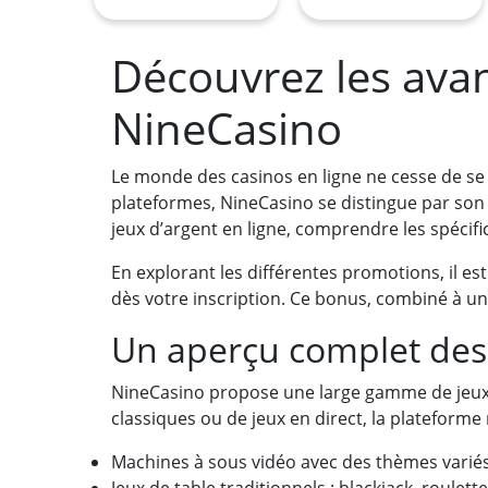
Découvrez les avan
NineCasino
Le monde des casinos en ligne ne cesse de se 
plateformes, NineCasino se distingue par son i
jeux d’argent en ligne, comprendre les spécific
En explorant les différentes promotions, il e
dès votre inscription. Ce bonus, combiné à une
Un aperçu complet des 
NineCasino propose une large gamme de jeux a
classiques ou de jeux en direct, la plateforme
Machines à sous vidéo avec des thèmes variés
Jeux de table traditionnels : blackjack, roulett