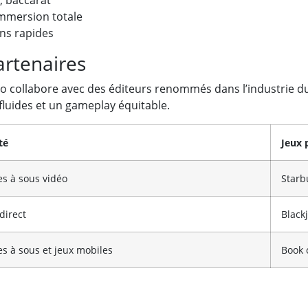
immersion totale
ins rapides
artenaires
o collabore avec des éditeurs renommés dans l’industrie du 
fluides et un gameplay équitable.
té
Jeux 
s à sous vidéo
Starb
direct
Blackj
s à sous et jeux mobiles
Book 