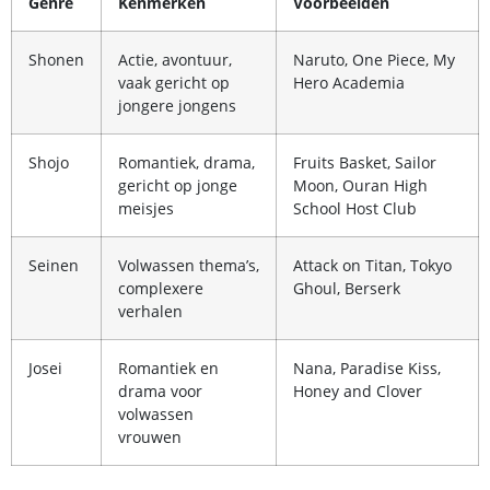
Genre
Kenmerken
Voorbeelden
Shonen
Actie, avontuur,
Naruto, One Piece, My
vaak gericht op
Hero Academia
jongere jongens
Shojo
Romantiek, drama,
Fruits Basket, Sailor
gericht op jonge
Moon, Ouran High
meisjes
School Host Club
Seinen
Volwassen thema’s,
Attack on Titan, Tokyo
complexere
Ghoul, Berserk
verhalen
Josei
Romantiek en
Nana, Paradise Kiss,
drama voor
Honey and Clover
volwassen
vrouwen